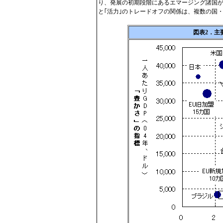
り、発展の初期段階にあるエマージング諸国が
と｢活力｣のトレードオフの関係は、複数の国
図表2．主