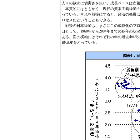
人々の欲求は切実さを失い、成長ペースは次
本質的にはともかく、現代の資本主義経済の
っている。それを前提にすると、経済の発展は
ロセスだということもできる。
戦後の日本経済も、まさにこの成熟化のプロ
口として、1960年から2004年までの各年
ある。図の横軸にはそれぞれの年の過去4年間の
質GDPをとっている。
図表1．