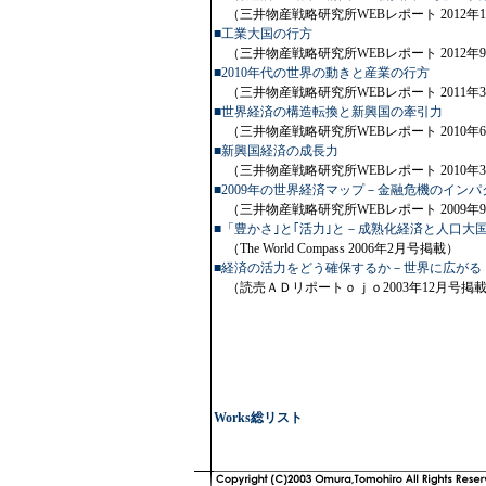
（三井物産戦略研究所WEBレポート 2012年1
■工業大国の行方
（三井物産戦略研究所WEBレポート 2012年9
■2010年代の世界の動きと産業の行方
（三井物産戦略研究所WEBレポート 2011年3
■世界経済の構造転換と新興国の牽引力
（三井物産戦略研究所WEBレポート 2010年6
■新興国経済の成長力
（三井物産戦略研究所WEBレポート 2010年
■2009年の世界経済マップ－金融危機のインパ
（三井物産戦略研究所WEBレポート 2009年9
■「豊かさ｣と｢活力｣と－成熟化経済と人口大
（The World Compass 2006年2月号掲載）
■経済の活力をどう確保するか－世界に広がる
（読売ＡＤリポートｏｊｏ2003年12月号掲
Works総リスト