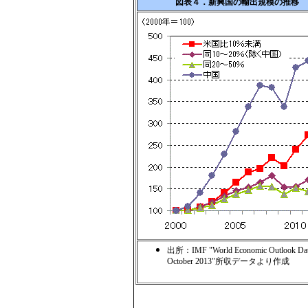
図表４．新興国の輸出規模の推移
出所：IMF "World Economic Outlook Dat
October 2013"所収データより作成