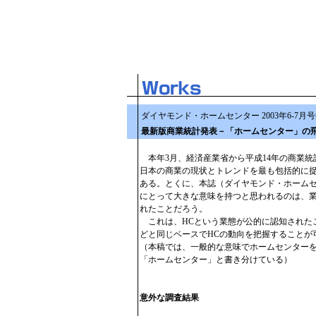
ダイヤモンド・ホームセンター 2003年6-7月
最新版商業統計発表－「ホームセンター」の
本年3月、経済産業省から平成14年の商業統
日本の商業の現状とトレンドを最も包括的に
ある。とくに、本誌（ダイヤモンド・ホーム
にとって大きな意味を持つと思われるのは、
れたことだろう。
これは、HCという業態が公的に認知されたこ
どと同じベースでHCの動向を把握することが
（本稿では、一般的な意味でホームセンターを
「ホームセンター」と書き分けている）
意外な調査結果