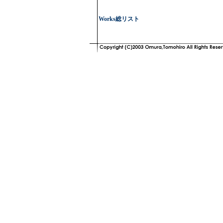
Works総リスト